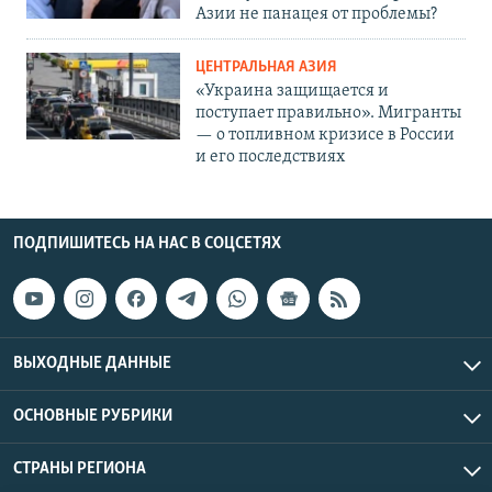
Азии не панацея от проблемы?
ЦЕНТРАЛЬНАЯ АЗИЯ
«Украина защищается и
поступает правильно». Мигранты
— о топливном кризисе в России
и его последствиях
ПОДПИШИТЕСЬ НА НАС В СОЦСЕТЯХ
ВЫХОДНЫЕ ДАННЫЕ
ОСНОВНЫЕ РУБРИКИ
СТРАНЫ РЕГИОНА