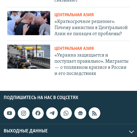
связывают
ЦЕНТРАЛЬНАЯ АЗИЯ
«Краткосрочное решение».
Почему амнистии в Центральной
Азии не панацея от проблемы?
ЦЕНТРАЛЬНАЯ АЗИЯ
«Украина защищается и
поступает правильно». Мигранты
— о топливном кризисе в России
и его последствиях
ПОДПИШИТЕСЬ НА НАС В СОЦСЕТЯХ
ВЫХОДНЫЕ ДАННЫЕ