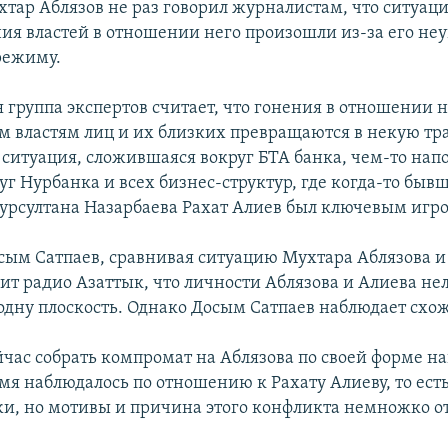
хтар Аблязов не раз говорил журналистам, что ситуаци
ния властей в отношении него произошли из-за его не
ежиму.
 группа экспертов считает, что гонения в отношении 
м властям лиц и их близких превращаются в некую т
 ситуация, сложившаяся вокруг БТА банка, чем-то нап
уг Нурбанка и всех бизнес-структур, где когда-то быв
урсултана Назарбаева Рахат Алиев был ключевым игр
сым Сатпаев, сравнивая ситуацию Мухтара Аблязова и
ит радио Азаттык, что личности Аблязова и Алиева не
 одну плоскость. Однако Досым Сатпаев наблюдает схож
йчас собрать компромат на Аблязова по своей форме н
емя наблюдалось по отношению к Рахату Алиеву, то ест
и, но мотивы и причина этого конфликта немножко о