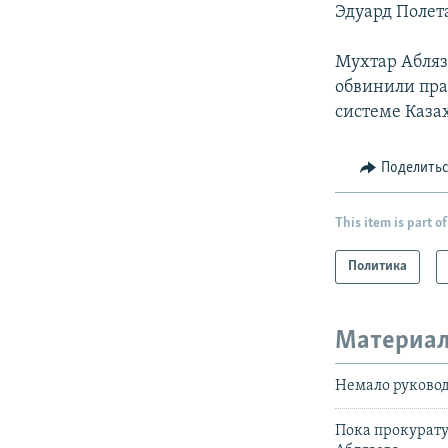
Эдуард Полет
Мухтар Абляз
обвинили пра
системе Каза
Поделить
This item is part of
Политика
Материал
Немало руковод
Пока прокурату