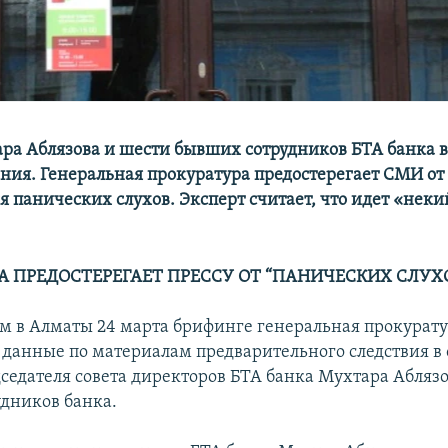
ра Аблязова и шести бывших сотрудников БТА банка
ния. Генеральная прокуратура предостерегает СМИ от
 панических слухов. Эксперт считает, что идет «нек
А ПРЕДОСТЕРЕГАЕТ ПРЕССУ ОТ “ПАНИЧЕСКИХ СЛУХ
 в Алматы 24 марта брифинге генеральная прокурат
 данные по материалам предварительного следствия 
седателя совета директоров БТА банка Мухтара Аблязо
дников банка.