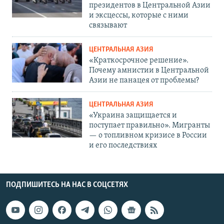
президентов в Центральной Азии
и эксцессы, которые с ними
связывают
ЦЕНТРАЛЬНАЯ АЗИЯ
«Краткосрочное решение».
Почему амнистии в Центральной
Азии не панацея от проблемы?
ЦЕНТРАЛЬНАЯ АЗИЯ
«Украина защищается и
поступает правильно». Мигранты
— о топливном кризисе в России
и его последствиях
ПОДПИШИТЕСЬ НА НАС В СОЦСЕТЯХ