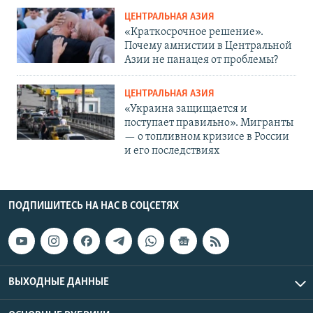
ЦЕНТРАЛЬНАЯ АЗИЯ
«Краткосрочное решение».
Почему амнистии в Центральной
Азии не панацея от проблемы?
ЦЕНТРАЛЬНАЯ АЗИЯ
«Украина защищается и
поступает правильно». Мигранты
— о топливном кризисе в России
и его последствиях
ПОДПИШИТЕСЬ НА НАС В СОЦСЕТЯХ
ВЫХОДНЫЕ ДАННЫЕ