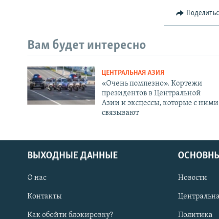
Поделить
Вам будет интересно
ЦЕНТРАЛЬНАЯ АЗИЯ
«Очень помпезно». Кортежи
президентов в Центральной
Азии и эксцессы, которые с ними
связывают
ВЫХОДНЫЕ ДАННЫЕ
ОСНОВНЫ
О нас
Новости
Контакты
Центральна
Как обойти блокировку?
Политика