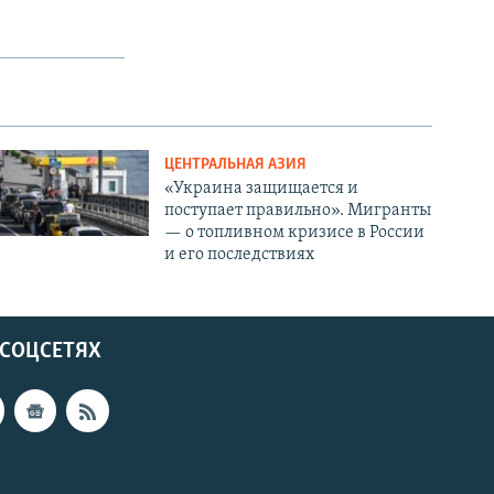
ЦЕНТРАЛЬНАЯ АЗИЯ
«Украина защищается и
поступает правильно». Мигранты
— о топливном кризисе в России
и его последствиях
 СОЦСЕТЯХ