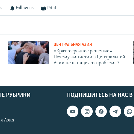
ся
Follow us
Print
ЦЕНТРАЛЬНАЯ АЗИЯ
«Краткосрочное решение».
Почему амнистии в Центральной
Азии не панацея от проблемы?
Е РУБРИКИ
ПОДПИШИТЕСЬ НА НАС В
я Азия