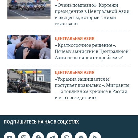
«Очень помпезно». Кортежи
президентов в Центральной Азии
и эксцессы, которые с ними
связывают
ЦЕНТРАЛЬНАЯ АЗИЯ
«Краткосрочное решение».
Почему амнистии в Центральной
Азии не панацея от проблемы?
ЦЕНТРАЛЬНАЯ АЗИЯ
«Украина защищается и
поступает правильно». Мигранты
— о топливном кризисе в России
и его последствиях
ПОДПИШИТЕСЬ НА НАС В СОЦСЕТЯХ