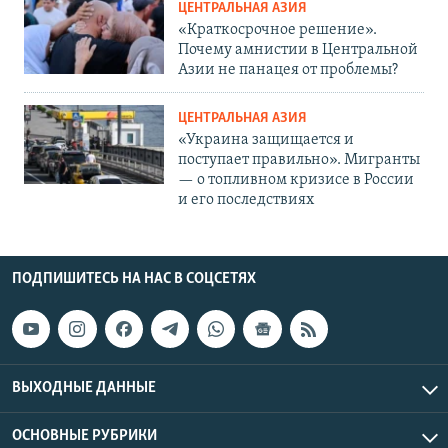
ЦЕНТРАЛЬНАЯ АЗИЯ
«Краткосрочное решение».
Почему амнистии в Центральной
Азии не панацея от проблемы?
ЦЕНТРАЛЬНАЯ АЗИЯ
«Украина защищается и
поступает правильно». Мигранты
— о топливном кризисе в России
и его последствиях
ПОДПИШИТЕСЬ НА НАС В СОЦСЕТЯХ
ВЫХОДНЫЕ ДАННЫЕ
ОСНОВНЫЕ РУБРИКИ