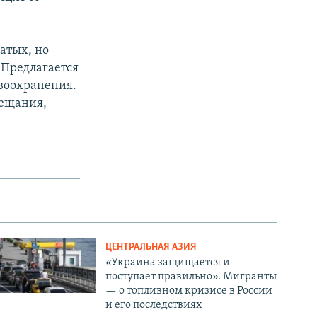
атых, но
 Предлагается
воохранения.
бещания,
ЦЕНТРАЛЬНАЯ АЗИЯ
«Украина защищается и
поступает правильно». Мигранты
— о топливном кризисе в России
и его последствиях