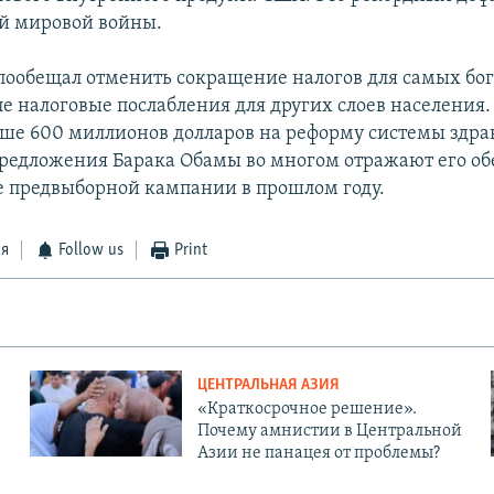
й мировой войны.
пообещал отменить сокращение налогов для самых бог
ле налоговые послабления для других слоев населения.
ше 600 миллионов долларов на реформу системы здра
едложения Барака Обамы во многом отражают его о
е предвыборной кампании в прошлом году.
ся
Follow us
Print
ЦЕНТРАЛЬНАЯ АЗИЯ
«Краткосрочное решение».
Почему амнистии в Центральной
Азии не панацея от проблемы?