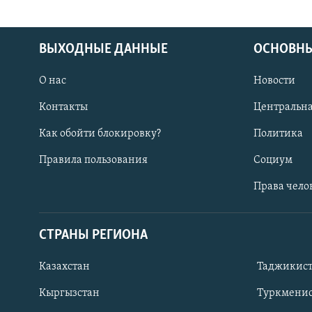
ВЫХОДНЫЕ ДАННЫЕ
ОСНОВНЫ
О нас
Новости
Контакты
Центральна
Как обойти блокировку?
Политика
Правила пользования
Социум
Права чело
СТРАНЫ РЕГИОНА
ПОДПИШИТЕСЬ НА НАС В СОЦСЕТЯХ
Казахстан
Таджикис
Кыргызстан
Туркменис