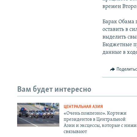
времен Второ
Барак Обама 
оставить в си
выделить свы
Бюджетные пр
данные в ход
Поделить
Вам будет интересно
ЦЕНТРАЛЬНАЯ АЗИЯ
«Очень помпезно». Кортежи
президентов в Центральной
Азии и эксцессы, которые с ними
связывают