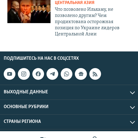
ЦЕНТРАЛЬНАЯ АЗИЯ
Что позволено Ильхаму, не
позволено другим? Чем
продиктована осторожная
позиция по Украине лидеров
Центральной Азии
ПОДПИШИТЕСЬ НА НАС В СОЦСЕТЯХ
ВЫХОДНЫЕ ДАННЫЕ
ОСНОВНЫЕ РУБРИКИ
СТРАНЫ РЕГИОНА
Азаттык Азия © 2026 RFE/RL, Inc. | Все права защищены.