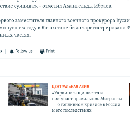
дствие суицида», - отметил Амангельды Ибраев.
рвого заместителя главного военного прокурора Куса
 минувшем году в Казахстане было зарегистрировано 3
енных частях.
ся
Follow us
Print
ЦЕНТРАЛЬНАЯ АЗИЯ
«Украина защищается и
поступает правильно». Мигранты
— о топливном кризисе в России
и его последствиях