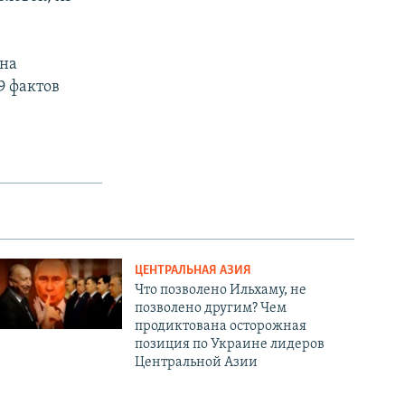
ина
9 фактов
ЦЕНТРАЛЬНАЯ АЗИЯ
Что позволено Ильхаму, не
позволено другим? Чем
продиктована осторожная
позиция по Украине лидеров
Центральной Азии