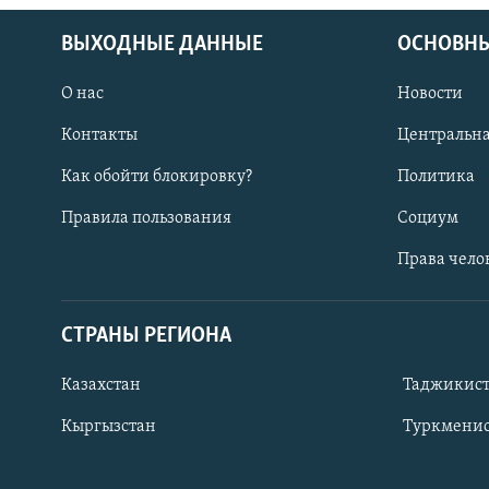
ВЫХОДНЫЕ ДАННЫЕ
ОСНОВНЫ
О нас
Новости
Контакты
Центральна
Как обойти блокировку?
Политика
Правила пользования
Социум
Права чело
СТРАНЫ РЕГИОНА
ПОДПИШИТЕСЬ НА НАС В СОЦСЕТЯХ
Казахстан
Таджикис
Кыргызстан
Туркменис
Все сайты РСЕ/РС