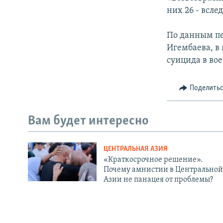
них 26 - всле
По данным пе
Игембаева, в
суицида в во
Поделить
Вам будет интересно
ЦЕНТРАЛЬНАЯ АЗИЯ
«Краткосрочное решение».
Почему амнистии в Центральной
Азии не панацея от проблемы?