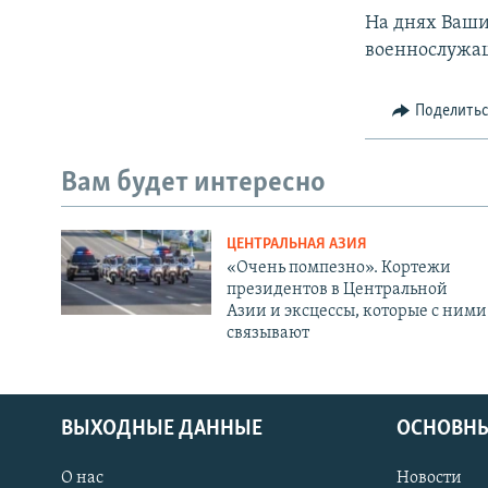
На днях Ваши
военнослужа
Поделить
Вам будет интересно
ЦЕНТРАЛЬНАЯ АЗИЯ
«Очень помпезно». Кортежи
президентов в Центральной
Азии и эксцессы, которые с ними
связывают
ВЫХОДНЫЕ ДАННЫЕ
ОСНОВНЫ
О нас
Новости