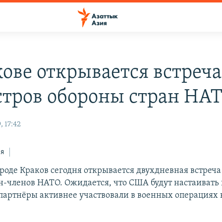
кове открывается встреча
тров обороны стран НА
 17:42
ся
ороде Краков сегодня открывается двухдневная встреч
н-членов НАТО. Ожидается, что США будут настаивать 
партнёры активнее участвовали в военных операциях 