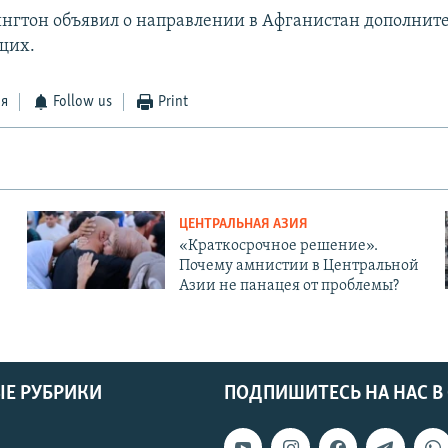
нгтон объявил о направлении в Афганистан дополните
щих.
ся
Follow us
Print
ЦЕНТРАЛЬНАЯ АЗИЯ
«Краткосрочное решение».
Почему амнистии в Центральной
Азии не панацея от проблемы?
Е РУБРИКИ
ПОДПИШИТЕСЬ НА НАС В