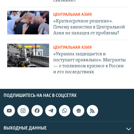
связывают
ЦЕНТРАЛЬНАЯ АЗИЯ
«Краткосрочное решение».
Почему амнистии в Центральной
Азии не панацея от проблемы?
ЦЕНТРАЛЬНАЯ АЗИЯ
«Украина защищается и
поступает правильно». Мигранты
— о топливном кризисе в России
и его последствиях
ПОДПИШИТЕСЬ НА НАС В СОЦСЕТЯХ
ВЫХОДНЫЕ ДАННЫЕ