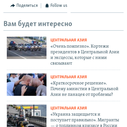
Поделиться
Follow us
Вам будет интересно
ЦЕНТРАЛЬНАЯ АЗИЯ
«Очень помпезно». Кортежи
президентов в Центральной Азии
и эксцессы, которые с ними
связывают
ЦЕНТРАЛЬНАЯ АЗИЯ
«Краткосрочное решение».
Почему амнистии в Центральной
Азии не панацея от проблемы?
ЦЕНТРАЛЬНАЯ АЗИЯ
«Украина защищается и
поступает правильно». Мигранты
— о топливном кризисе в России