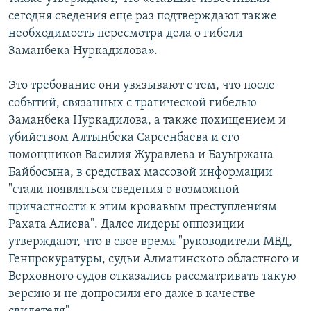
сегодня сведения еще раз подтверждают также
необходимость пересмотра дела о гибели
Заманбека Нуркадилова».
Это требование они увязывают с тем, что после
событий, связанных с трагической гибелью
Заманбека Нуркадилова, а также похищением и
убийством Алтынбека Сарсенбаева и его
помощников Василия Журавлева и Бауыржана
Байбосына, в средствах массовой информации
"стали появляться сведения о возможной
причастности к этим кровавым преступлениям
Рахата Алиева". Далее лидеры оппозиции
утверждают, что в свое время "руководители МВД,
Генпрокуратуры, судьи Алматинского областного и
Верховного судов отказались рассматривать такую
версию и не допросили его даже в качестве