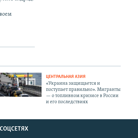
своем
ЦЕНТРАЛЬНАЯ АЗИЯ
«Украина защищается и
поступает правильно». Мигранты
— о топливном кризисе в России
и его последствиях
 СОЦСЕТЯХ