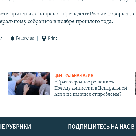
сти принятиях поправок президент России говорил в 
еральному собранию в ноябре прошлого года.
ся
Follow us
Print
ЦЕНТРАЛЬНАЯ АЗИЯ
«Краткосрочное решение».
Почему амнистии в Центральной
Азии не панацея от проблемы?
Е РУБРИКИ
ПОДПИШИТЕСЬ НА НАС В