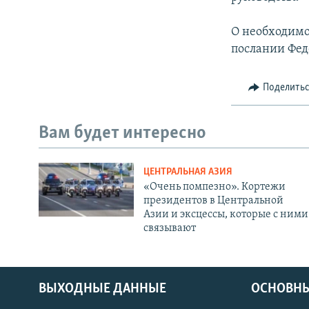
О необходимо
послании Фед
Поделить
Вам будет интересно
ЦЕНТРАЛЬНАЯ АЗИЯ
«Очень помпезно». Кортежи
президентов в Центральной
Азии и эксцессы, которые с ними
связывают
ВЫХОДНЫЕ ДАННЫЕ
ОСНОВНЫ