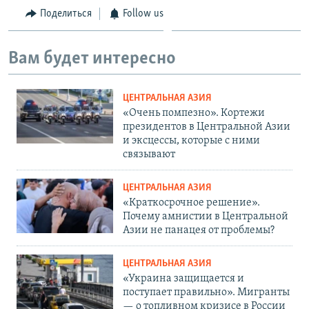
Поделиться
Follow us
Вам будет интересно
ЦЕНТРАЛЬНАЯ АЗИЯ
«Очень помпезно». Кортежи
президентов в Центральной Азии
и эксцессы, которые с ними
связывают
ЦЕНТРАЛЬНАЯ АЗИЯ
«Краткосрочное решение».
Почему амнистии в Центральной
Азии не панацея от проблемы?
ЦЕНТРАЛЬНАЯ АЗИЯ
«Украина защищается и
поступает правильно». Мигранты
— о топливном кризисе в России