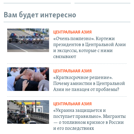
Вам будет интересно
ЦЕНТРАЛЬНАЯ АЗИЯ
«Очень помпезно». Кортежи
президентов в Центральной Азии
и эксцессы, которые с ними
связывают
ЦЕНТРАЛЬНАЯ АЗИЯ
«Краткосрочное решение».
Почему амнистии в Центральной
Азии не панацея от проблемы?
ЦЕНТРАЛЬНАЯ АЗИЯ
«Украина защищается и
поступает правильно». Мигранты
— о топливном кризисе в России
и его последствиях