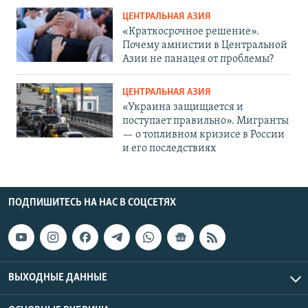
ЦЕНТРАЛЬНАЯ АЗИЯ
«Краткосрочное решение».
Почему амнистии в Центральной
Азии не панацея от проблемы?
ЦЕНТРАЛЬНАЯ АЗИЯ
«Украина защищается и
поступает правильно». Мигранты
— о топливном кризисе в России
и его последствиях
ПОДПИШИТЕСЬ НА НАС В СОЦСЕТЯХ
ВЫХОДНЫЕ ДАННЫЕ