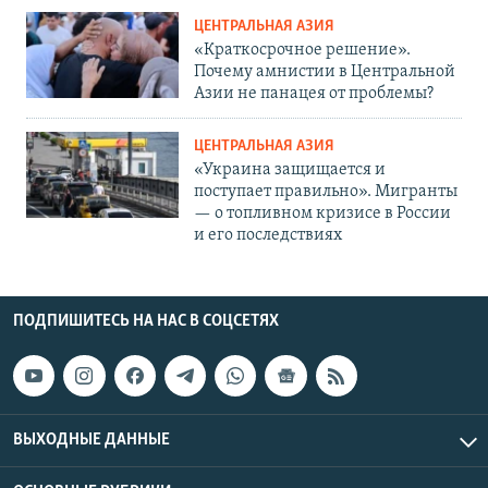
ЦЕНТРАЛЬНАЯ АЗИЯ
«Краткосрочное решение».
Почему амнистии в Центральной
Азии не панацея от проблемы?
ЦЕНТРАЛЬНАЯ АЗИЯ
«Украина защищается и
поступает правильно». Мигранты
— о топливном кризисе в России
и его последствиях
ПОДПИШИТЕСЬ НА НАС В СОЦСЕТЯХ
ВЫХОДНЫЕ ДАННЫЕ