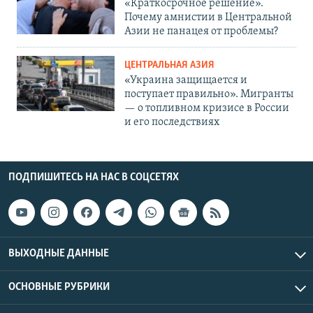
«Краткосрочное решение».
Почему амнистии в Центральной
Азии не панацея от проблемы?
ЦЕНТРАЛЬНАЯ АЗИЯ
«Украина защищается и
поступает правильно». Мигранты
— о топливном кризисе в России
и его последствиях
ПОДПИШИТЕСЬ НА НАС В СОЦСЕТЯХ
ВЫХОДНЫЕ ДАННЫЕ
ОСНОВНЫЕ РУБРИКИ