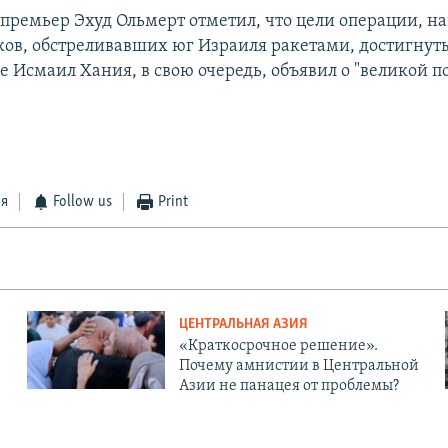
премьер Эхуд Ольмерт отметил, что цели операции, н
ков, обстреливавших юг Израиля ракетами, достигнут
 Исмаил Хания, в свою очередь, объявил о "великой п
ся
Follow us
Print
ЦЕНТРАЛЬНАЯ АЗИЯ
«Краткосрочное решение».
Почему амнистии в Центральной
Азии не панацея от проблемы?