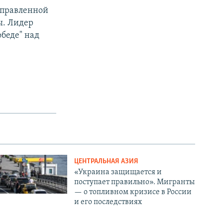
аправленной
ы. Лидер
обеде" над
ЦЕНТРАЛЬНАЯ АЗИЯ
«Украина защищается и
поступает правильно». Мигранты
— о топливном кризисе в России
и его последствиях