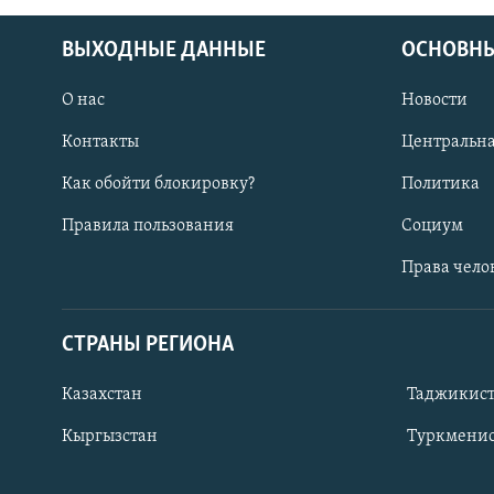
ВЫХОДНЫЕ ДАННЫЕ
ОСНОВНЫ
О нас
Новости
Контакты
Центральна
Как обойти блокировку?
Политика
Правила пользования
Социум
Права чело
СТРАНЫ РЕГИОНА
ПОДПИШИТЕСЬ НА НАС В СОЦСЕТЯХ
Казахстан
Таджикис
Кыргызстан
Туркменис
Все сайты РСЕ/РС