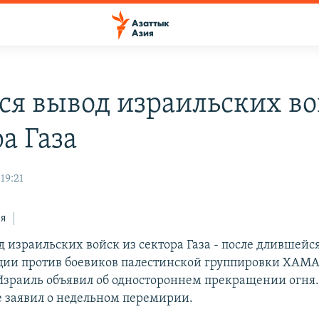
ся вывод израильских во
а Газа
19:21
ся
 израильских войск из сектора Газа - после длившейся
ции против боевиков палестинской группировки ХАМА
Израиль объявил об одностороннем прекращении огня.
заявил о недельном перемирии.