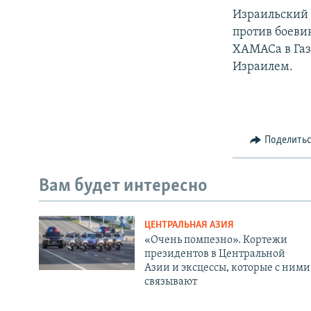
Израильский 
против боеви
ХАМАСа в Газе
Израилем.
Поделить
Вам будет интересно
ЦЕНТРАЛЬНАЯ АЗИЯ
«Очень помпезно». Кортежи
президентов в Центральной
Азии и эксцессы, которые с ними
связывают