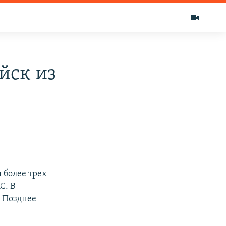
йск из
 более трех
С. В
 Позднее