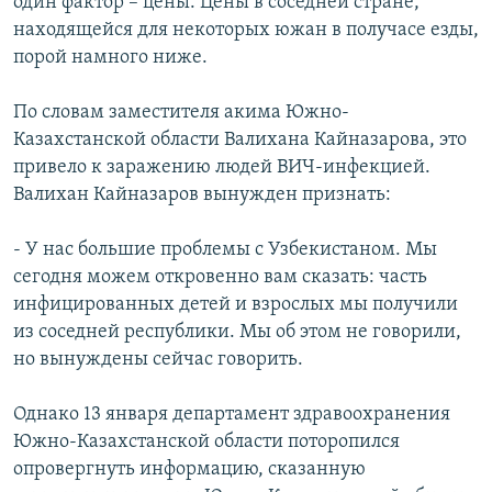
один фактор – цены. Цены в соседней стране,
находящейся для некоторых южан в получасе езды,
порой намного ниже.
По словам заместителя акима Южно-
Казахстанской области Валихана Кайназарова, это
привело к заражению людей ВИЧ-инфекцией.
Валихан Кайназаров вынужден признать:
- У нас большие проблемы с Узбекистаном. Мы
сегодня можем откровенно вам сказать: часть
инфицированных детей и взрослых мы получили
из соседней республики. Мы об этом не говорили,
но вынуждены сейчас говорить.
Однако 13 января департамент здравоохранения
Южно-Казахстанской области поторопился
опровергнуть информацию, сказанную