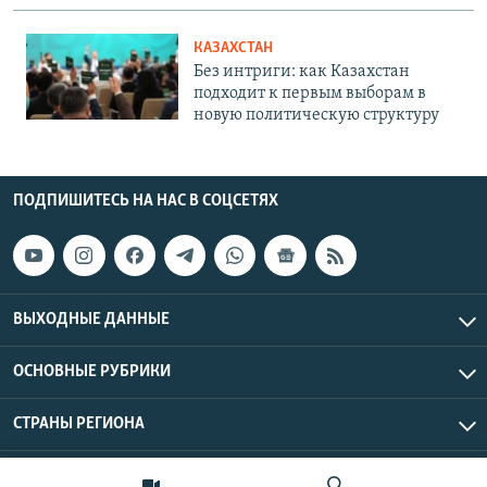
КАЗАХСТАН
Без интриги: как Казахстан
подходит к первым выборам в
новую политическую структуру
ПОДПИШИТЕСЬ НА НАС В СОЦСЕТЯХ
ВЫХОДНЫЕ ДАННЫЕ
ОСНОВНЫЕ РУБРИКИ
СТРАНЫ РЕГИОНА
Азаттык Азия © 2026 RFE/RL, Inc. | Все права защищены.