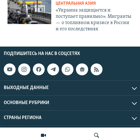
ЦЕНТРАЛЬНАЯ АЗИЯ
«Украина защищается и
поступает правильно». Мигранты
— о топливном кризисе в России
и его последствиях
ПОДПИШИТЕСЬ НА НАС В СОЦСЕТЯХ
ВЫХОДНЫЕ ДАННЫЕ
ОСНОВНЫЕ РУБРИКИ
СТРАНЫ РЕГИОНА
Азаттык Азия © 2026 RFE/RL, Inc. | Все права защищены.