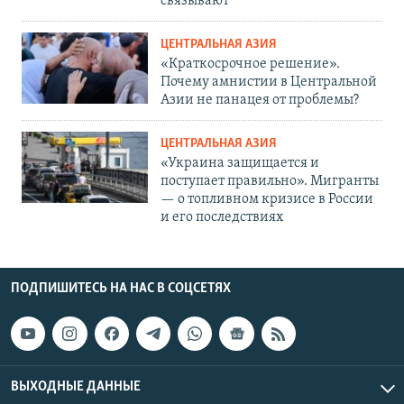
связывают
ЦЕНТРАЛЬНАЯ АЗИЯ
«Краткосрочное решение».
Почему амнистии в Центральной
Азии не панацея от проблемы?
ЦЕНТРАЛЬНАЯ АЗИЯ
«Украина защищается и
поступает правильно». Мигранты
— о топливном кризисе в России
и его последствиях
ПОДПИШИТЕСЬ НА НАС В СОЦСЕТЯХ
ВЫХОДНЫЕ ДАННЫЕ