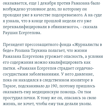
оказывается, еще 1 декабря против Рамазана было
возбуждено уголовное дело, по которому он
проходил уже в качестве подозреваемого. А на суде
я узнала, что в конце прошлой недели его уже
переквалифицировали в обвиняемого», - сказала
Раушан Есергепова.
Президент прессозащитного фонда «Журналисты в
беде» Розлана Таукина полагает, что жизни
Рамазана Есергепова угрожает опасность, а условия
его содержания можно квалифицировать как
пытки. «Рамазан Есергепов страдает сердечно-
сосудистыми заболеваниями. У него давление,
пока он находился в следственном изоляторе в
Таразе, подскакивало до 190, поэтому пришлось
оказывать ему медицинскую помощь. Он там
простудил почки. К тому же он, опасаясь за свою
жизнь, не хочет, чтобы ему там делали уколы.