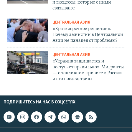
и эксцессы, которые с ними
связывают
ЦЕНТРАЛЬНАЯ АЗИЯ
«Краткосрочное решение».
Почему амнистии в Центральной
Азии не панацея от проблемы?
ЦЕНТРАЛЬНАЯ АЗИЯ
«Украина защищается и
поступает правильно». Мигранты
— о топливном кризисе в России
и его последствиях
ПОДПИШИТЕСЬ НА НАС В СОЦСЕТЯХ