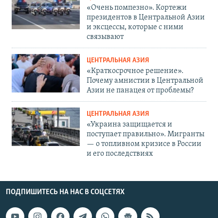
«Очень помпезно». Кортежи
президентов в Центральной Азии
и эксцессы, которые с ними
связывают
ЦЕНТРАЛЬНАЯ АЗИЯ
«Краткосрочное решение».
Почему амнистии в Центральной
Азии не панацея от проблемы?
ЦЕНТРАЛЬНАЯ АЗИЯ
«Украина защищается и
поступает правильно». Мигранты
— о топливном кризисе в России
и его последствиях
ПОДПИШИТЕСЬ НА НАС В СОЦСЕТЯХ