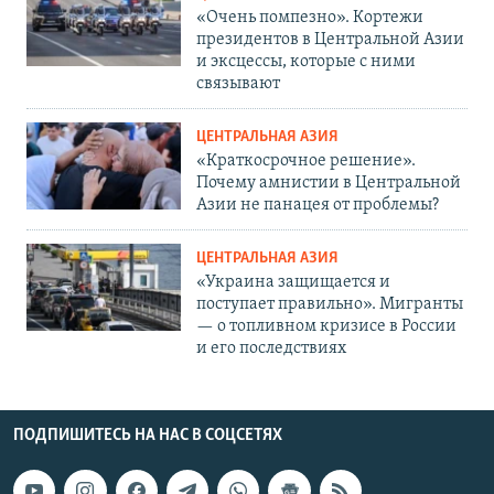
«Очень помпезно». Кортежи
президентов в Центральной Азии
и эксцессы, которые с ними
связывают
ЦЕНТРАЛЬНАЯ АЗИЯ
«Краткосрочное решение».
Почему амнистии в Центральной
Азии не панацея от проблемы?
ЦЕНТРАЛЬНАЯ АЗИЯ
«Украина защищается и
поступает правильно». Мигранты
— о топливном кризисе в России
и его последствиях
ПОДПИШИТЕСЬ НА НАС В СОЦСЕТЯХ