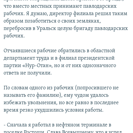
что вместо местных принимают павлодарских
рабочих. Я думаю, директор филиала решил таким
образом позаботиться о своих земляках,
перебросив в Уральск целую бригаду павлодарских
рабочих.
Отчаявшиеся рабочие обратились в областной
департамент труда и в филиал президентской
партии «Нур-Отан», но и от них однозначного
ответа не получили.
По словам одного из рабочих (попросившего не
называть его фамилию), ему чудом удалось
избежать увольнения, но все равно в последнее
время резко ухудшились условия работы.
- Сначала я работал в нефтяном терминале в
поселке Ростоши. Слава Всевышнему, что я успел