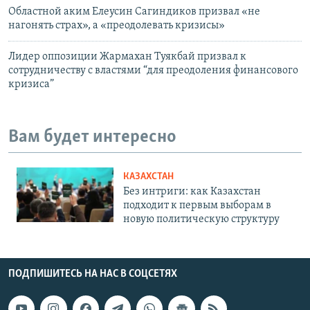
Областной аким Елеусин Сагиндиков призвал «не
нагонять страх», а «преодолевать кризисы»
Лидер оппозиции Жармахан Туякбай призвал к
сотрудничеству с властями “для преодоления финансового
кризиса”
Вам будет интересно
КАЗАХСТАН
Без интриги: как Казахстан
подходит к первым выборам в
новую политическую структуру
ПОДПИШИТЕСЬ НА НАС В СОЦСЕТЯХ