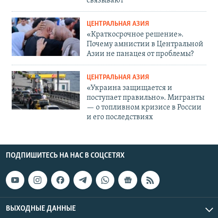
связывают
ЦЕНТРАЛЬНАЯ АЗИЯ
«Краткосрочное решение».
Почему амнистии в Центральной
Азии не панацея от проблемы?
ЦЕНТРАЛЬНАЯ АЗИЯ
«Украина защищается и
поступает правильно». Мигранты
— о топливном кризисе в России
и его последствиях
ПОДПИШИТЕСЬ НА НАС В СОЦСЕТЯХ
ВЫХОДНЫЕ ДАННЫЕ