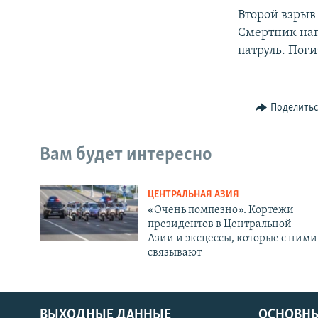
Второй взрыв
Смертник на
патруль. Поги
Поделить
Вам будет интересно
ЦЕНТРАЛЬНАЯ АЗИЯ
«Очень помпезно». Кортежи
президентов в Центральной
Азии и эксцессы, которые с ними
связывают
ВЫХОДНЫЕ ДАННЫЕ
ОСНОВНЫ