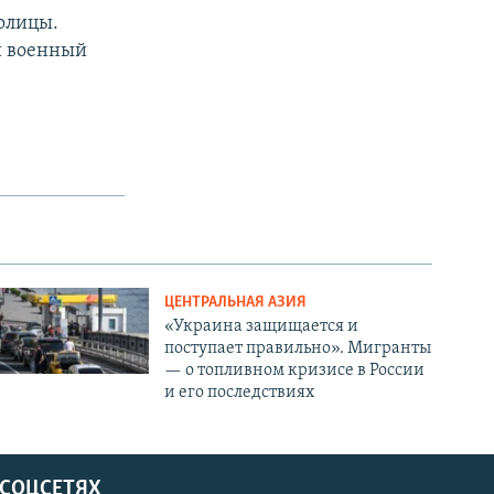
толицы.
й военный
ЦЕНТРАЛЬНАЯ АЗИЯ
«Украина защищается и
поступает правильно». Мигранты
— о топливном кризисе в России
и его последствиях
 СОЦСЕТЯХ