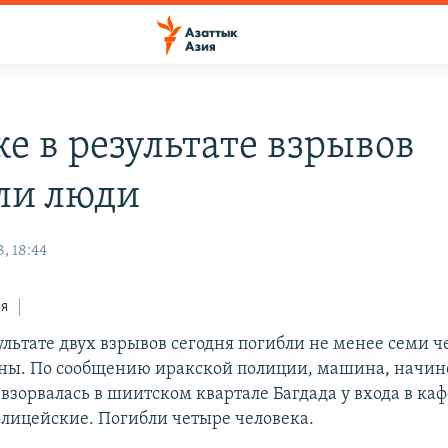
ке в результате взрывов
ли люди
, 18:44
ся
ультате двух взрывов сегодня погибли не менее семи ч
ны. По сообщению иракской полиции, машина, начи
взорвалась в шиитском квартале Багдада у входа в каф
олицейские. Погибли четыре человека.