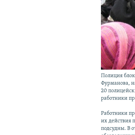
Полиция блок
Фурманова, н
20 полицейск
работники пр
Работники пр
их действия 
подсудны. В 