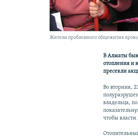
Жители проблемного общежития проводя
В Алматы быв
отопления и 
пресекли акц
Во вторник, 
полуразрушен
владельца, п
показательну
чтобы власти
Отопительный 