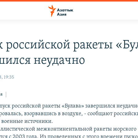
к российской ракеты «Бу
шился неудачно
, 19:35
ся
пуск российской ракеты «Булава» завершился неудачно
овалась, взорвавшись в воздухе, - сообщают российск
а военные источники.
ллистической межконтинентальной ракеты морского
тся с 2003 года. Из проведенных с этого времени пуско