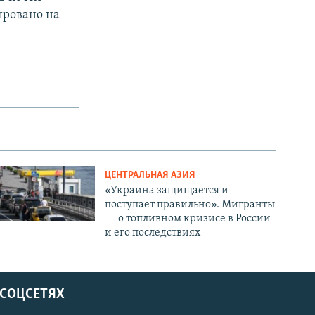
ировано на
ЦЕНТРАЛЬНАЯ АЗИЯ
«Украина защищается и
поступает правильно». Мигранты
— о топливном кризисе в России
и его последствиях
 СОЦСЕТЯХ