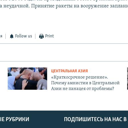
а неудачной. Принятие ракеты на вооружение заплан
ся
Follow us
Print
ЦЕНТРАЛЬНАЯ АЗИЯ
«Краткосрочное решение».
Почему амнистии в Центральной
Азии не панацея от проблемы?
Е РУБРИКИ
ПОДПИШИТЕСЬ НА НАС В