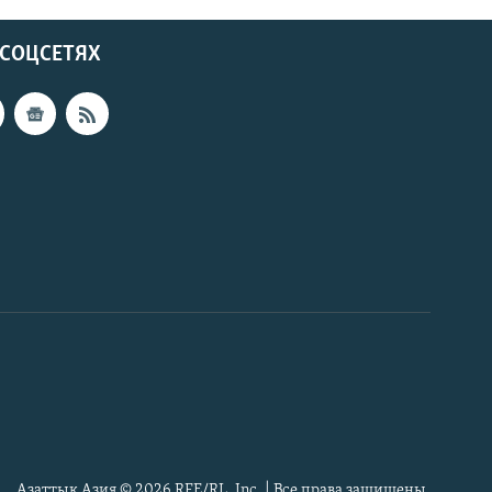
 СОЦСЕТЯХ
Азаттык Азия © 2026 RFE/RL, Inc. | Все права защищены.