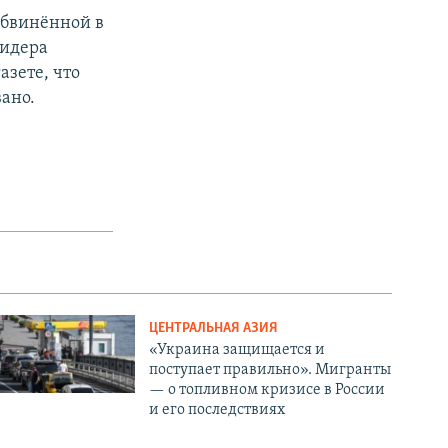
обвинённой в
лидера
азете, что
ано.
ЦЕНТРАЛЬНАЯ АЗИЯ
«Украина защищается и
поступает правильно». Мигранты
— о топливном кризисе в России
и его последствиях