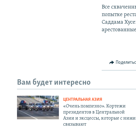
Все схваченн
попытке рест
Саддама Хусе
арестованные
Поделить
Вам будет интересно
ЦЕНТРАЛЬНАЯ АЗИЯ
«Очень помпезно». Кортежи
президентов в Центральной
Азии и эксцессы, которые с ними
связывают