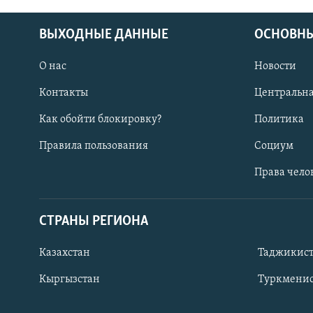
ВЫХОДНЫЕ ДАННЫЕ
ОСНОВНЫ
О нас
Новости
Контакты
Центральна
Как обойти блокировку?
Политика
Правила пользования
Социум
Права чело
СТРАНЫ РЕГИОНА
ПОДПИШИТЕСЬ НА НАС В СОЦСЕТЯХ
Казахстан
Таджикис
Кыргызстан
Туркменис
Все сайты РСЕ/РС