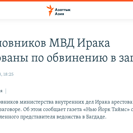
новников МВД Ирака
ованы по обвинению в за
, 18:25
ся
овников министерства внутренних дел Ирака арестова
заговоре. Об этом сообщает газета «Нью Йорк Таймс» 
ленного представителя ведомства в Багдаде.