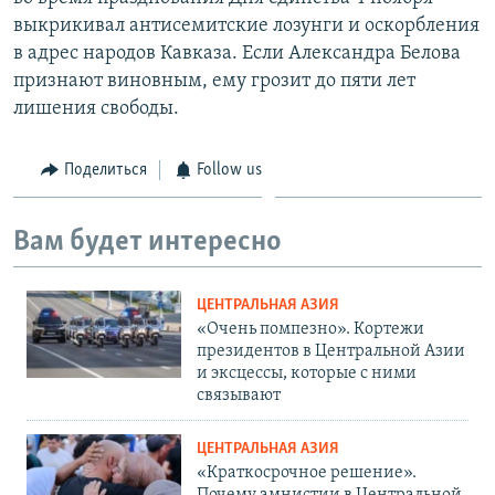
выкрикивал антисемитские лозунги и оскорбления
в адрес народов Кавказа. Если Александра Белова
признают виновным, ему грозит до пяти лет
лишения свободы.
Поделиться
Follow us
Вам будет интересно
ЦЕНТРАЛЬНАЯ АЗИЯ
«Очень помпезно». Кортежи
президентов в Центральной Азии
и эксцессы, которые с ними
связывают
ЦЕНТРАЛЬНАЯ АЗИЯ
«Краткосрочное решение».
Почему амнистии в Центральной