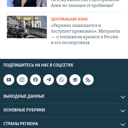
Азии не панацея от проблемы?
ЦЕНТРАЛЬНАЯ АЗИЯ
«Украина защищается и
поступает правильно». Мигранты
— о топливном кризисе в России
и его последствиях
ПОДПИШИТЕСЬ НА НАС В СОЦСЕТЯХ
ВЫХОДНЫЕ ДАННЫЕ
ОСНОВНЫЕ РУБРИКИ
СТРАНЫ РЕГИОНА