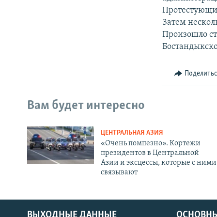
Протестующие
Затем нескол
Произошло ст
Бостандыкско
Поделить
Вам будет интересно
ЦЕНТРАЛЬНАЯ АЗИЯ
«Очень помпезно». Кортежи
президентов в Центральной
Азии и эксцессы, которые с ними
связывают
ВЫХОДНЫЕ ДАННЫЕ
ОСНОВНЫ