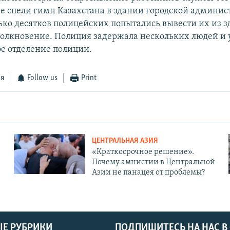
 спели гимн Казахстана в здании городской админис
ько десятков полицейских попытались вывести их из з
олкновение. Полиция задержала нескольких людей и у
е отделение полиции.
ся
Follow us
Print
ЦЕНТРАЛЬНАЯ АЗИЯ
«Краткосрочное решение».
Почему амнистии в Центральной
Азии не панацея от проблемы?
Е РУБРИКИ
ПОДПИШИТЕСЬ НА НАС В