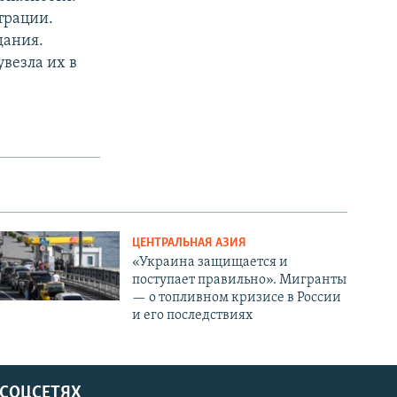
трации.
дания.
везла их в
ЦЕНТРАЛЬНАЯ АЗИЯ
«Украина защищается и
поступает правильно». Мигранты
— о топливном кризисе в России
и его последствиях
 СОЦСЕТЯХ