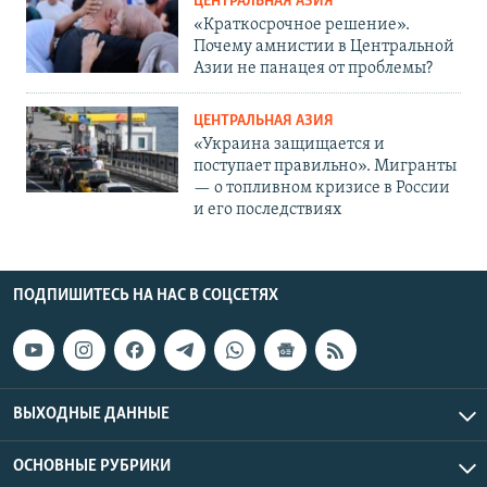
ЦЕНТРАЛЬНАЯ АЗИЯ
«Краткосрочное решение».
Почему амнистии в Центральной
Азии не панацея от проблемы?
ЦЕНТРАЛЬНАЯ АЗИЯ
«Украина защищается и
поступает правильно». Мигранты
— о топливном кризисе в России
и его последствиях
ПОДПИШИТЕСЬ НА НАС В СОЦСЕТЯХ
ВЫХОДНЫЕ ДАННЫЕ
ОСНОВНЫЕ РУБРИКИ