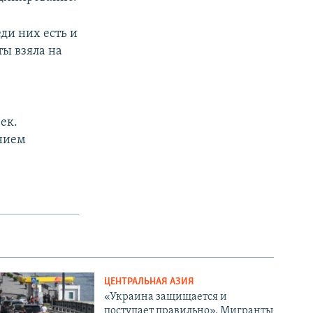
ди них есть и
ты взяла на
ек.
нием
ЦЕНТРАЛЬНАЯ АЗИЯ
«Украина защищается и
поступает правильно». Мигранты