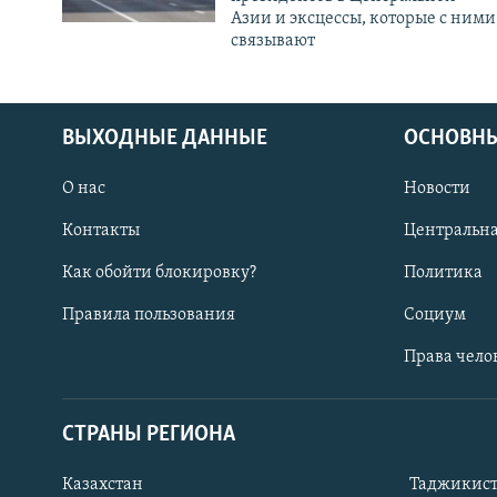
Азии и эксцессы, которые с ними
связывают
ВЫХОДНЫЕ ДАННЫЕ
ОСНОВНЫ
О нас
Новости
Контакты
Центральна
Как обойти блокировку?
Политика
Правила пользования
Социум
Права чело
СТРАНЫ РЕГИОНА
ПОДПИШИТЕСЬ НА НАС В СОЦСЕТЯХ
Казахстан
Таджикис