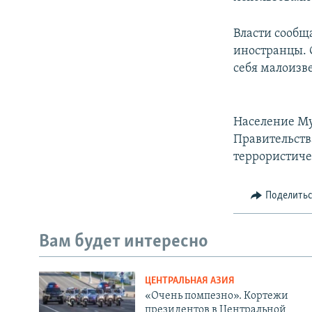
Власти сообщ
иностранцы. 
себя малоизв
Население Мум
Правительств
террористиче
Поделить
Вам будет интересно
ЦЕНТРАЛЬНАЯ АЗИЯ
«Очень помпезно». Кортежи
президентов в Центральной