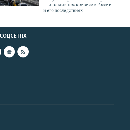
— о топливном кризисе в России
и его последствиях
 СОЦСЕТЯХ