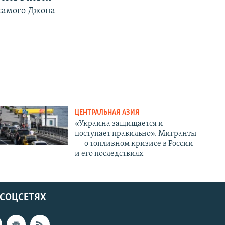
самого Джона
ЦЕНТРАЛЬНАЯ АЗИЯ
«Украина защищается и
поступает правильно». Мигранты
— о топливном кризисе в России
и его последствиях
 СОЦСЕТЯХ