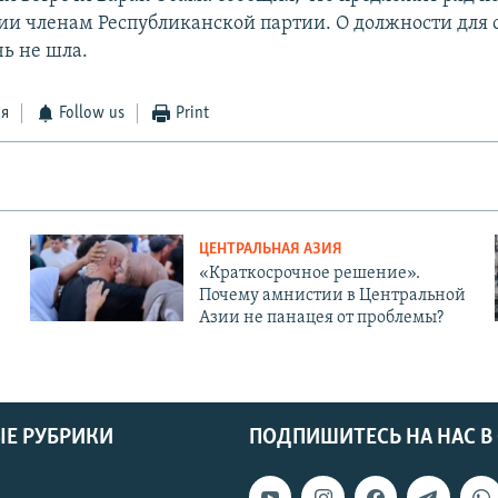
и членам Республиканской партии. О должности для 
ь не шла.
ся
Follow us
Print
ЦЕНТРАЛЬНАЯ АЗИЯ
«Краткосрочное решение».
Почему амнистии в Центральной
Азии не панацея от проблемы?
Е РУБРИКИ
ПОДПИШИТЕСЬ НА НАС В