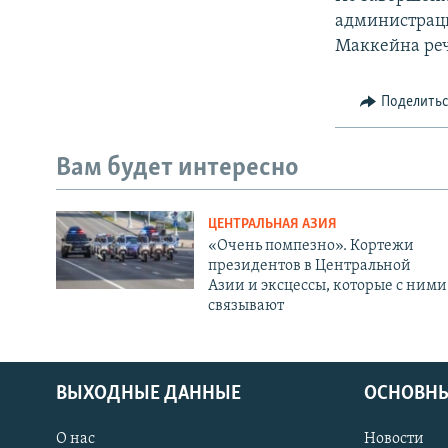
администраци
Маккейна реч
Поделить
Вам будет интересно
ЦЕНТРАЛЬНАЯ АЗИЯ
«Очень помпезно». Кортежи
президентов в Центральной
Азии и эксцессы, которые с ними
связывают
ВЫХОДНЫЕ ДАННЫЕ
ОСНОВНЫ
О нас
Новости