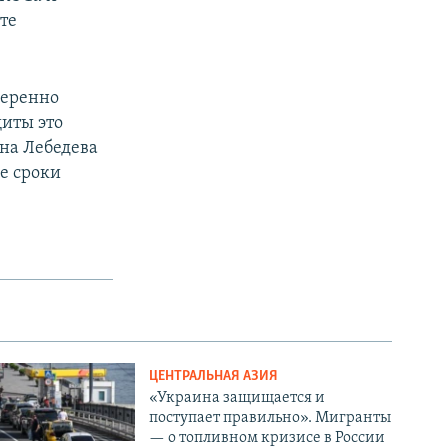
те
меренно
щиты это
на Лебедева
е сроки
ЦЕНТРАЛЬНАЯ АЗИЯ
«Украина защищается и
поступает правильно». Мигранты
— о топливном кризисе в России