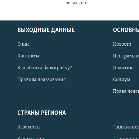
связывают
ВЫХОДНЫЕ ДАННЫЕ
ОСНОВНЫ
О нас
Новости
Контакты
Центральна
Как обойти блокировку?
Политика
Правила пользования
Социум
Права чело
СТРАНЫ РЕГИОНА
ПОДПИШИТЕСЬ НА НАС В СОЦСЕТЯХ
Казахстан
Таджикис