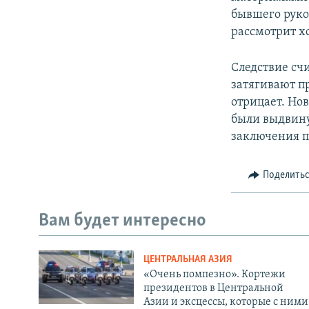
бывшего руко
рассмотрит х
Следствие сч
затягивают п
отрицает. Но
были выдвину
заключения п
Поделить
Вам будет интересно
ЦЕНТРАЛЬНАЯ АЗИЯ
«Очень помпезно». Кортежи
президентов в Центральной
Азии и эксцессы, которые с ними