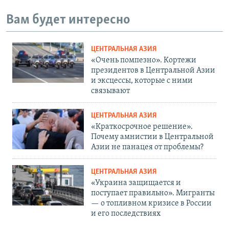
Вам будет интересно
ЦЕНТРАЛЬНАЯ АЗИЯ
«Очень помпезно». Кортежи
президентов в Центральной Азии
и эксцессы, которые с ними
связывают
ЦЕНТРАЛЬНАЯ АЗИЯ
«Краткосрочное решение».
Почему амнистии в Центральной
Азии не панацея от проблемы?
ЦЕНТРАЛЬНАЯ АЗИЯ
«Украина защищается и
поступает правильно». Мигранты
— о топливном кризисе в России
и его последствиях