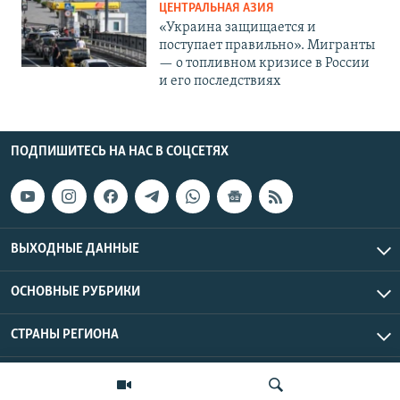
ЦЕНТРАЛЬНАЯ АЗИЯ
«Украина защищается и
поступает правильно». Мигранты
— о топливном кризисе в России
и его последствиях
ПОДПИШИТЕСЬ НА НАС В СОЦСЕТЯХ
ВЫХОДНЫЕ ДАННЫЕ
ОСНОВНЫЕ РУБРИКИ
СТРАНЫ РЕГИОНА
Азаттык Азия © 2026 RFE/RL, Inc. | Все права защищены.