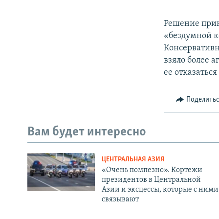
Решение прин
«бездумной к
Консервативн
взяло более 
ее отказатьс
Поделить
Вам будет интересно
ЦЕНТРАЛЬНАЯ АЗИЯ
«Очень помпезно». Кортежи
президентов в Центральной
Азии и эксцессы, которые с ними
связывают