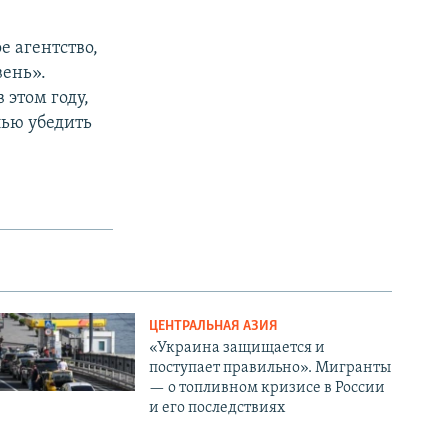
е агентство,
вень».
 этом году,
лью убедить
ЦЕНТРАЛЬНАЯ АЗИЯ
«Украина защищается и
поступает правильно». Мигранты
— о топливном кризисе в России
и его последствиях