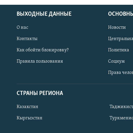
ВЫХОДНЫЕ ДАННЫЕ
ОСНОВНЫ
О нас
Новости
Контакты
Центральна
Как обойти блокировку?
Политика
Правила пользования
Социум
Права чело
СТРАНЫ РЕГИОНА
ПОДПИШИТЕСЬ НА НАС В СОЦСЕТЯХ
Казахстан
Таджикис
Кыргызстан
Туркменис
Все сайты РСЕ/РС