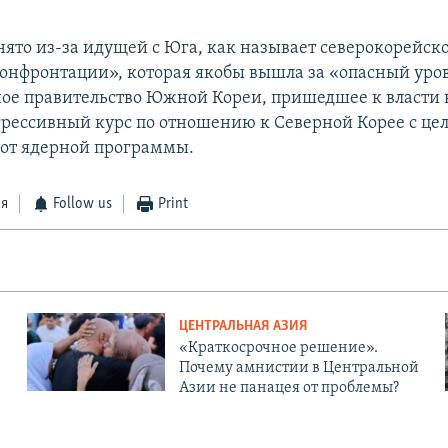
ято из-за идущей с Юга, как называет северокорейско
онфронтации», которая якобы вышла за «опасный уро
ое правительство Южной Кореи, пришедшее к власти в
агрессивный курс по отношению к Северной Корее с це
я от ядерной программы.
ся
Follow us
Print
ЦЕНТРАЛЬНАЯ АЗИЯ
«Краткосрочное решение».
Почему амнистии в Центральной
Азии не панацея от проблемы?