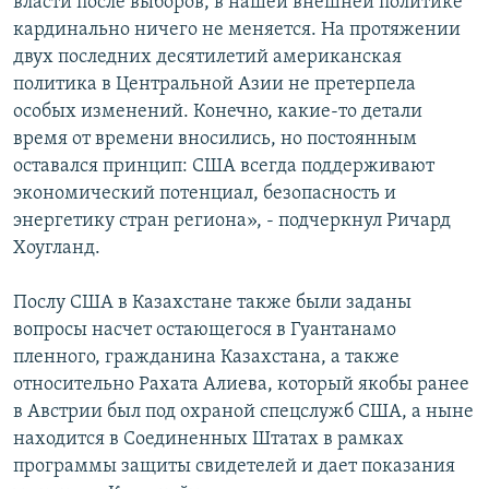
власти после выборов, в нашей внешней политике
кардинально ничего не меняется. На протяжении
двух последних десятилетий американская
политика в Центральной Азии не претерпела
особых изменений. Конечно, какие-то детали
время от времени вносились, но постоянным
оставался принцип: США всегда поддерживают
экономический потенциал, безопасность и
энергетику стран региона», - подчеркнул Ричард
Хоугланд.
Послу США в Казахстане также были заданы
вопросы насчет остающегося в Гуантанамо
пленного, гражданина Казахстана, а также
относительно Рахата Алиева, который якобы ранее
в Австрии был под охраной спецслужб США, а ныне
находится в Соединенных Штатах в рамках
программы защиты свидетелей и дает показания