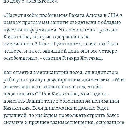
по делу о «Казахгейте».
«Насчет якобы пребывания Рахата Алиева в США в
рамках программы защиты свидетелей я обладаю
нулевой информацией. Что же касается граждан
Казахстана, которые содержались на
американской базе в Гуантанамо, то их там было
четверо, и на сегодняшний день они все четверо
освобождены», - ответил Ричард Хоугланд.
Как отметил американский посол, он видит свою
работу как улицу с двусторонним движением. «Моя
ответственность заключается в том, чтобы
представлять США в Казахстане, моя задача -
помогать Вашингтону в объективном понимании
Казахстана. Если дипломатия и дальше будет
успешной, то мы будем продолжать строить более
сильные и прочные взаимоотношения, основанные