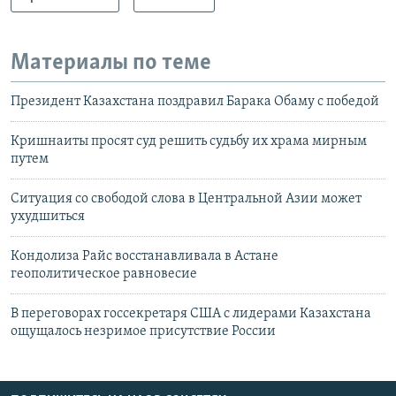
Материалы по теме
Президент Казахстана поздравил Барака Обаму с победой
Кришнаиты просят суд решить судьбу их храма мирным
путем
Ситуация со свободой слова в Центральной Азии может
ухудшиться
Кондолиза Райс восстанавливала в Астане
геополитическое равновесие
В переговорах госсекретаря США с лидерами Казахстана
ощущалось незримое присутствие России