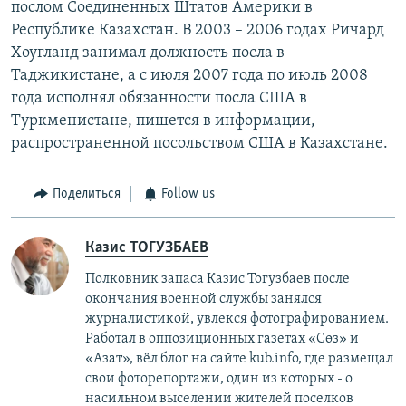
послом Соединенных Штатов Америки в
Республике Казахстан. В 2003 – 2006 годах Ричард
Хоугланд занимал должность посла в
Таджикистане, а с июля 2007 года по июль 2008
года исполнял обязанности посла США в
Туркменистане, пишется в информации,
распространенной посольством США в Казахстане.
Поделиться
Follow us
Казис ТОГУЗБАЕВ
Полковник запаса Казис Тогузбаев после
окончания военной службы занялся
журналистикой, увлекся фотографированием.
Работал в оппозиционных газетах «Сөз» и
«Азат», вёл блог на сайте kub.info, где размещал
свои фоторепортажи, один из которых - о
насильном выселении жителей поселков