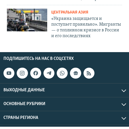
ЦЕНТРАЛЬНАЯ АЗИЯ
«Украина защищается и
поступает правильно». Мигранты
— о топливном кризисе в России
и его последствиях
ПОДПИШИТЕСЬ НА НАС В СОЦСЕТЯХ
ВЫХОДНЫЕ ДАННЫЕ
ОСНОВНЫЕ РУБРИКИ
СТРАНЫ РЕГИОНА