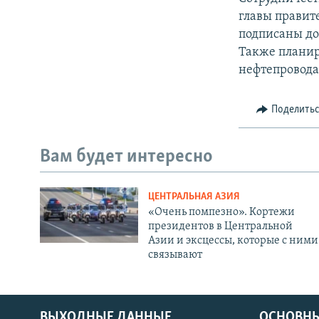
главы правите
подписаны до
Также планиру
нефтепровода 
Поделить
Вам будет интересно
ЦЕНТРАЛЬНАЯ АЗИЯ
«Очень помпезно». Кортежи
президентов в Центральной
Азии и эксцессы, которые с ними
связывают
ВЫХОДНЫЕ ДАННЫЕ
ОСНОВНЫ