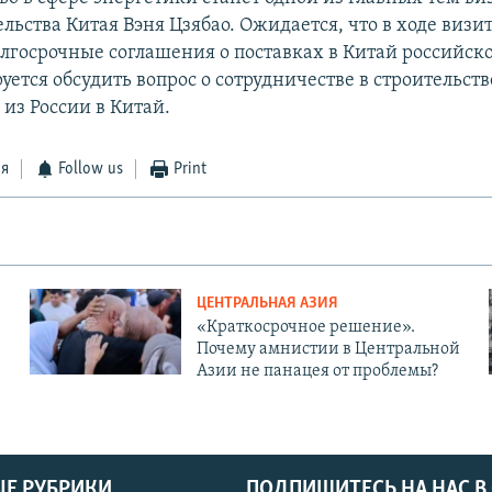
льства Китая Вэня Цзябао. Ожидается, что в ходе визит
лгосрочные соглашения о поставках в Китай российск
ется обсудить вопрос о сотрудничестве в строительств
из России в Китай.
ся
Follow us
Print
ЦЕНТРАЛЬНАЯ АЗИЯ
«Краткосрочное решение».
Почему амнистии в Центральной
Азии не панацея от проблемы?
Е РУБРИКИ
ПОДПИШИТЕСЬ НА НАС В