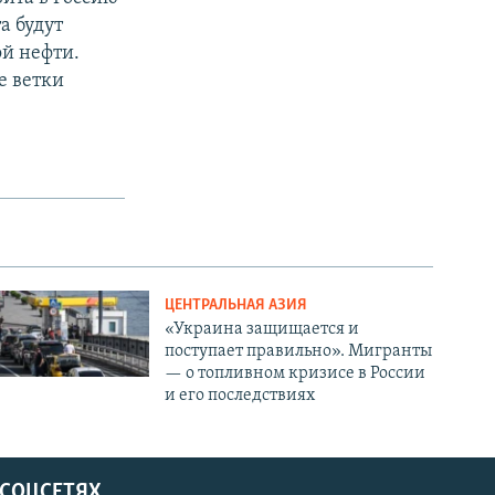
а будут
ой нефти.
е ветки
ЦЕНТРАЛЬНАЯ АЗИЯ
«Украина защищается и
поступает правильно». Мигранты
— о топливном кризисе в России
и его последствиях
 СОЦСЕТЯХ