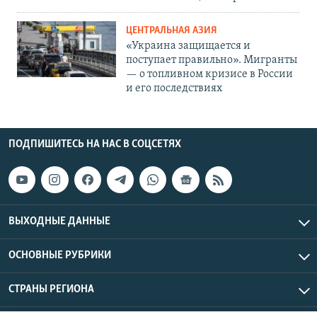
ЦЕНТРАЛЬНАЯ АЗИЯ
«Украина защищается и
поступает правильно». Мигранты
— о топливном кризисе в России
и его последствиях
ПОДПИШИТЕСЬ НА НАС В СОЦСЕТЯХ
ВЫХОДНЫЕ ДАННЫЕ
ОСНОВНЫЕ РУБРИКИ
СТРАНЫ РЕГИОНА