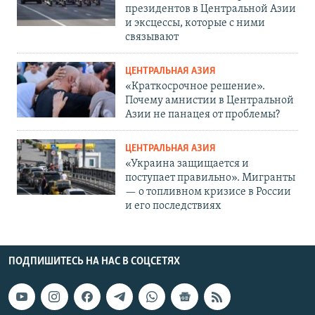
президентов в Центральной Азии
и эксцессы, которые с ними
связывают
ЦЕНТРАЛЬНАЯ АЗИЯ
«Краткосрочное решение».
Почему амнистии в Центральной
Азии не панацея от проблемы?
ЦЕНТРАЛЬНАЯ АЗИЯ
«Украина защищается и
поступает правильно». Мигранты
— о топливном кризисе в России
и его последствиях
ПОДПИШИТЕСЬ НА НАС В СОЦСЕТЯХ