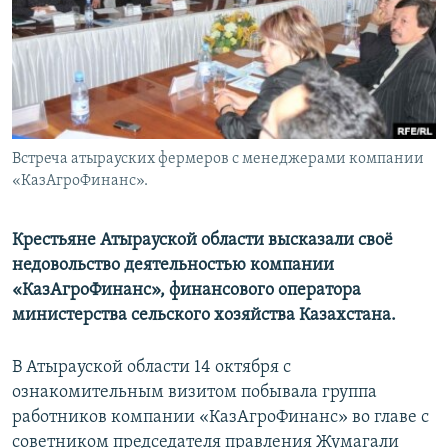
Встреча атырауских фермеров с менеджерами компании
«КазАгроФинанс».
Крестьяне Атырауской области высказали своё
недовольство деятельностью компании
«КазАгроФинанс», финансового оператора
министерства сельского хозяйства Казахстана.
В Атырауской области 14 октября с
ознакомительным визитом побывала группа
работников компании «КазАгроФинанс» во главе с
советником председателя правления Жумагали