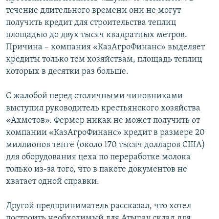
течение длительного времени они не могут
получить кредит для строительства теплиц
площадью до двух тысяч квадратных метров.
Причина – компания «КазАгроФинанс» выделяет
кредиты только тем хозяйствам, площадь теплиц
которых в десятки раз больше.
С жалобой перед столичными чиновниками
выступил руководитель крестьянского хозяйства
«Ахметов». Фермер никак не может получить от
компании «КазАгроФинанс» кредит в размере 20
миллионов тенге (около 170 тысяч долларов США)
для оборудования цеха по переработке молока
только из-за того, что в пакете документов не
хватает одной справки.
Другой предприниматель рассказал, что хотел
построить необходимый для Атырау склад для