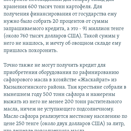
хранения 600 тысяч тонн картофеля. Для
получения финансирования от государства ему
нужно было собрать 20 процентов от суммы
запрашиваемого кредита, а это - 91 миллион тенге
(около 760 тысяч долларов США). Такой суммы у
него не нашлось, и мечту об овощном складе ему
пришлось похоронить.
Точно также не могут получить кредит для
приобретения оборудования по рафинированию
сафлорового масла в хозяйстве «Жаскайрат» из
Кызылкогинского района. Там крестьяне собрали в
нынешнем году 500 тонн сафлора и намерены
выжать из него не менее 200 тонн растительного
масла, ничем не уступающего подсолнечному.
Масло сафлора реализуется местному населению по
цене 250 тенге (около двух долларов США) за литр,