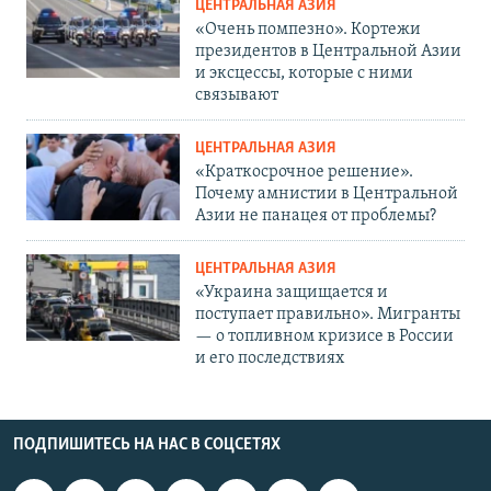
ЦЕНТРАЛЬНАЯ АЗИЯ
«Очень помпезно». Кортежи
президентов в Центральной Азии
и эксцессы, которые с ними
связывают
ЦЕНТРАЛЬНАЯ АЗИЯ
«Краткосрочное решение».
Почему амнистии в Центральной
Азии не панацея от проблемы?
ЦЕНТРАЛЬНАЯ АЗИЯ
«Украина защищается и
поступает правильно». Мигранты
— о топливном кризисе в России
и его последствиях
ПОДПИШИТЕСЬ НА НАС В СОЦСЕТЯХ